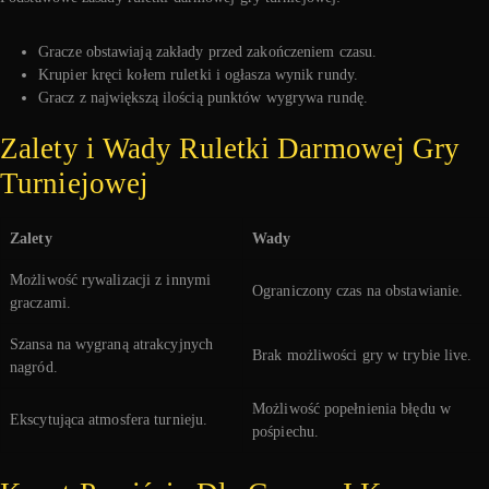
Gracze obstawiają zakłady przed zakończeniem czasu.
Krupier kręci kołem ruletki i ogłasza wynik rundy.
Gracz z największą ilością punktów wygrywa rundę.
Zalety i Wady Ruletki Darmowej Gry
Turniejowej
Zalety
Wady
Możliwość rywalizacji z innymi
Ograniczony czas na obstawianie.
graczami.
Szansa na wygraną atrakcyjnych
Brak możliwości gry w trybie live.
nagród.
Możliwość popełnienia błędu w
Ekscytująca atmosfera turnieju.
pośpiechu.