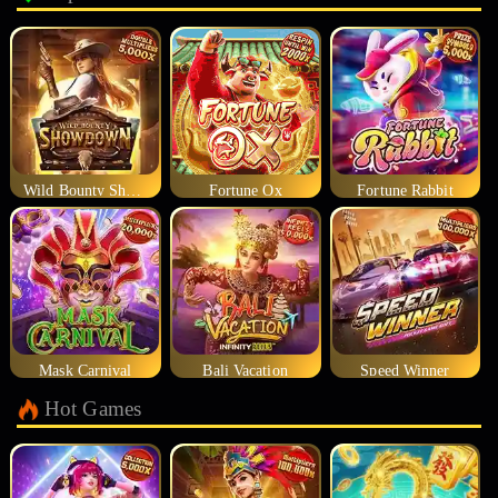
Wild Bounty Showdown
Fortune Ox
Fortune Rabbit
Mask Carnival
Bali Vacation
Speed Winner
Hot Games