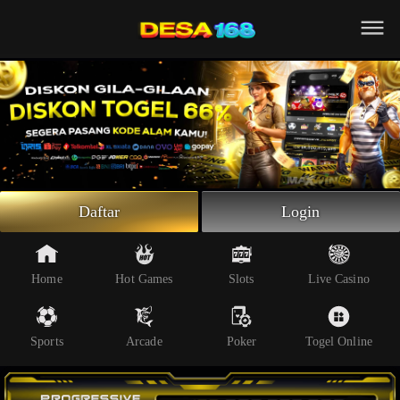
Beranda
Slot Online
Live Casino
Sportsbook
Arcade
Togel Online
Daftar
Login
Poker
Whatsapp
Home
Hot Games
Slots
Live Casino
Telegram
Sports
Arcade
Poker
Togel Online
Livechat